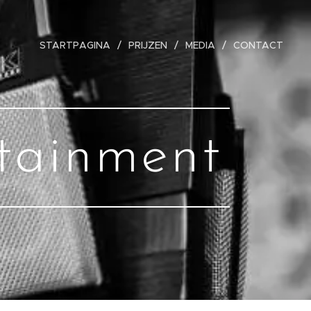
STARTPAGINA
PRIJZEN
MEDIA
CONTACT
tainment