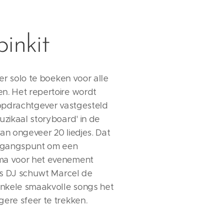
inkit
er solo te boeken voor alle
. Het repertoire wordt
 opdrachtgever vastgesteld
zikaal storyboard' in de
van ongeveer 20 liedjes. Dat
itgangspunt om een
a voor het evenement
ls DJ schuwt Marcel de
enkele smaakvolle songs het
ere sfeer te trekken.