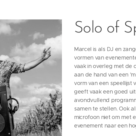
Solo of Sp
Marcel is als DJ en zang
vormen van evenementen
vaak in overleg met de
aan de hand van een 'mu
vorm van een speellijst 
geeft vaak een goed u
avondvullend programm
samen te stellen. Ook a
microfoon niet om met 
evenement naar een hog